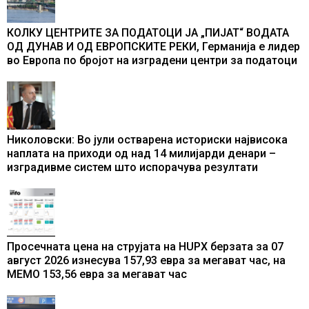
КОЛКУ ЦЕНТРИТЕ ЗА ПОДАТОЦИ ЈА „ПИЈАТ“ ВОДАТА
ОД ДУНАВ И ОД ЕВРОПСКИТЕ РЕКИ, Германија е лидер
во Европа по бројот на изградени центри за податоци
Николовски: Во јули остварена историски највисока
наплата на приходи од над 14 милијарди денари –
изградивме систем што испорачува резултати
Просечната цена на струјата на HUPX берзата за 07
август 2026 изнесува 157,93 евра за мегават час, на
МЕМО 153,56 евра за мегават час