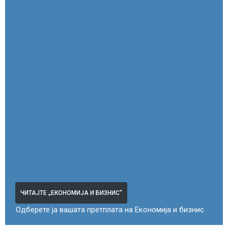
ЧИТАЈТЕ „ЕКОНОМИЈА И БИЗНИС“
Одберете ја вашата претплата на Економија и бизнис