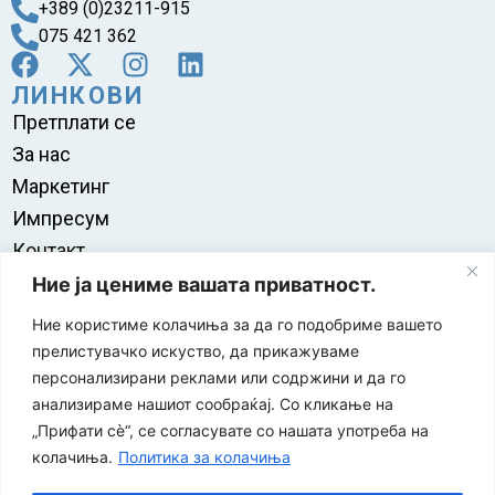
+389 (0)23211-915
075 421 362
ЛИНКОВИ
Претплати се
За нас
Маркетинг
Импресум
Контакт
Правила на користење
Ние ја цениме вашата приватност.
Ние користиме колачиња за да го подобриме вашето
прелистувачко искуство, да прикажуваме
персонализирани реклами или содржини и да го
анализираме нашиот сообраќај. Со кликање на
„Прифати сè“, се согласувате со нашата употреба на
колачиња.
Политика за колачиња