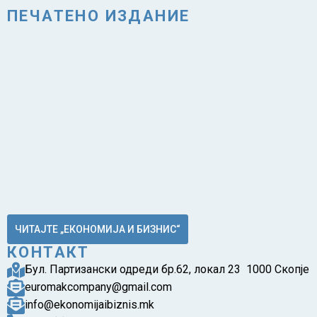
ПЕЧАТЕНО ИЗДАНИЕ
ЧИТАЈТЕ „ЕКОНОМИЈА И БИЗНИС“
КОНТАКТ
Бул. Партизански одреди бр.62, локал 23 1000 Скопје
euromakcompany@gmail.com
info@ekonomijaibiznis.mk