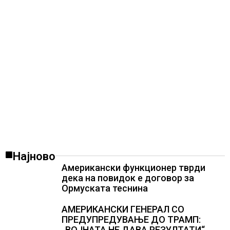
Најново
Американски функционер тврди
дека на повидок е договор за
Ормуската теснина
АМЕРИКАНСКИ ГЕНЕРАЛ СО
ПРЕДУПРЕДУВАЊЕ ДО ТРАМП:
„ВОЈНАТА НЕ ДАВА РЕЗУЛТАТИ“