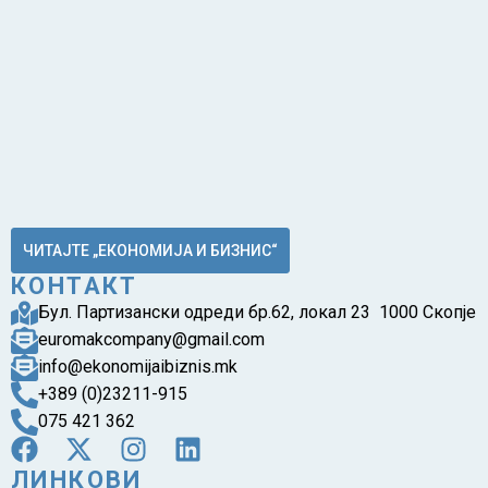
ЧИТАЈТЕ „ЕКОНОМИЈА И БИЗНИС“
КОНТАКТ
Бул. Партизански одреди бр.62, локал 23 1000 Скопје
euromakcompany@gmail.com
info@ekonomijaibiznis.mk
+389 (0)23211-915
075 421 362
ЛИНКОВИ