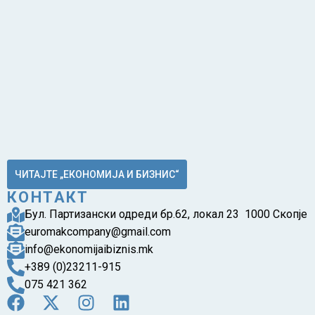
ЧИТАЈТЕ „ЕКОНОМИЈА И БИЗНИС“
КОНТАКТ
Бул. Партизански одреди бр.62, локал 23 1000 Скопје
euromakcompany@gmail.com
info@ekonomijaibiznis.mk
+389 (0)23211-915
075 421 362