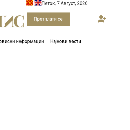
Петок, 7 Август, 2026
Претплати се
рвисни информации
Најнови вести