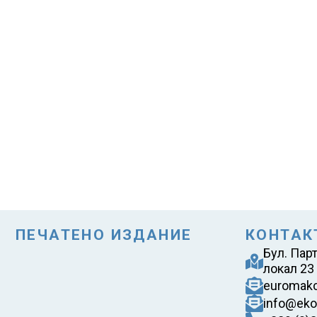
ПЕЧАТЕНО ИЗДАНИЕ
КОНТАК
Бул. Пар
локал 23
euromak
info@eko