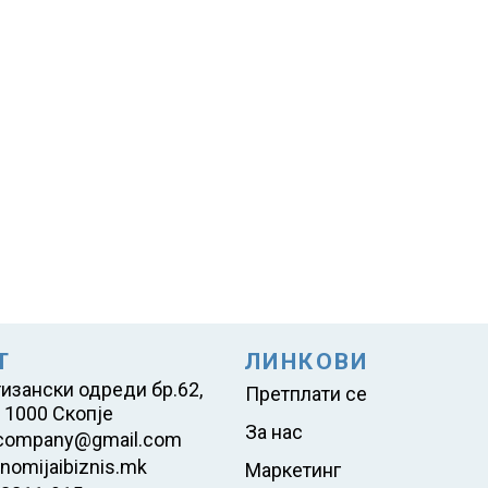
Т
ЛИНКОВИ
тизански одреди бр.62,
Претплати се
 1000 Скопје
За нас
company@gmail.com
nomijaibiznis.mk
Маркетинг