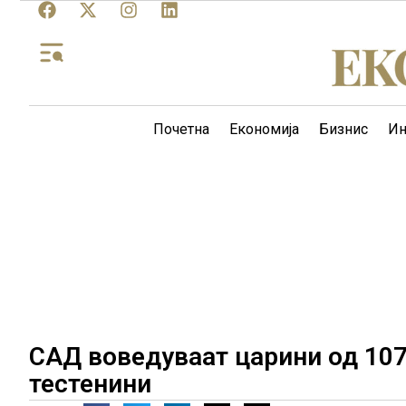
Почетна
Економија
Бизнис
Ин
САД воведуваат царини од 107
тестенини