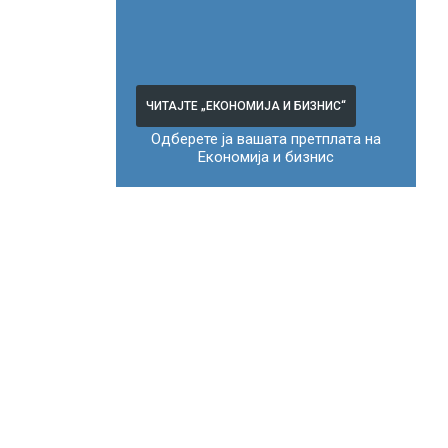
ЧИТАЈТЕ „ЕКОНОМИЈА И БИЗНИС“
Одберете ја вашата претплата на
Економија и бизнис