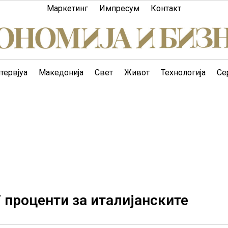
Маркетинг
Импресум
Контакт
тервјуа
Македонија
Свет
Живот
Технологија
Се
 проценти за италијанските