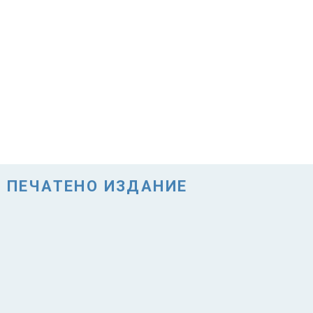
ПЕЧАТЕНО ИЗДАНИЕ