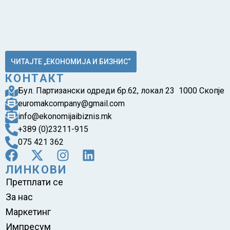
ЧИТАЈТЕ „ЕКОНОМИЈА И БИЗНИС“
КОНТАКТ
Бул. Партизански одреди бр.62, локал 23 1000 Скопје
euromakcompany@gmail.com
info@ekonomijaibiznis.mk
+389 (0)23211-915
075 421 362
ЛИНКОВИ
Претплати се
За нас
Маркетинг
Импресум