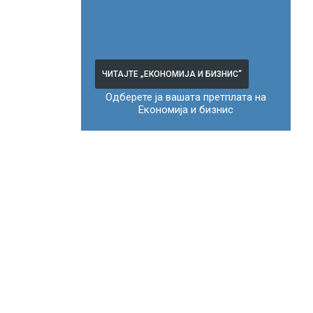
ЧИТАЈТЕ „ЕКОНОМИЈА И БИЗНИС“
Одберете ја вашата претплата на
Економија и бизнис