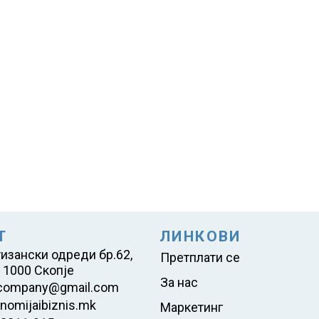
Т
ЛИНКОВИ
тизански одреди бр.62,
Претплати се
 1000 Скопје
За нас
company@gmail.com
nomijaibiznis.mk
Маркетинг