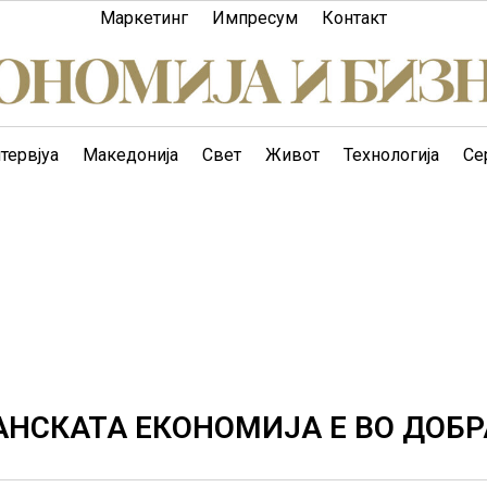
Маркетинг
Импресум
Контакт
тервјуа
Македонија
Свет
Живот
Технологија
Се
АНСКАТА ЕКОНОМИЈА Е ВО ДОБР