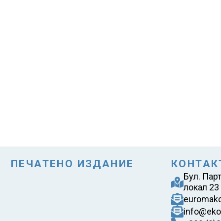
ПЕЧАТЕНО ИЗДАНИЕ
КОНТАК
Бул. Пар
локал 23
euromak
info@eko