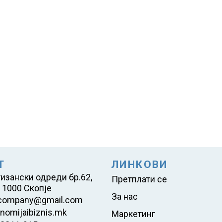
Т
ЛИНКОВИ
тизански одреди бр.62,
Претплати се
 1000 Скопје
За нас
company@gmail.com
nomijaibiznis.mk
Маркетинг