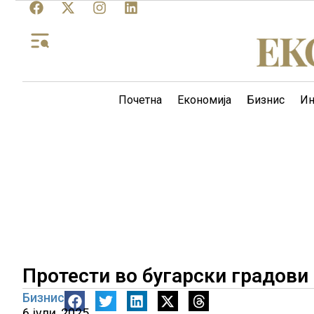
Почетна
Економија
Бизнис
Ин
Протести во бугарски градови 
Бизнис
6 јули, 2025