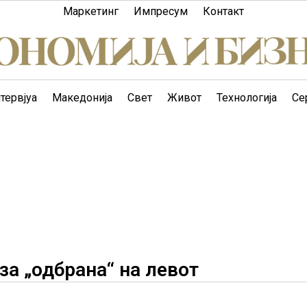
Маркетинг
Импресум
Контакт
тервјуа
Македонија
Свет
Живот
Технологија
Се
за „одбрана“ на левот