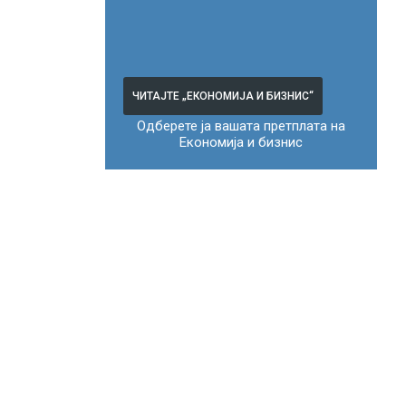
ЧИТАЈТЕ „ЕКОНОМИЈА И БИЗНИС“
Одберете ја вашата претплата на
Економија и бизнис