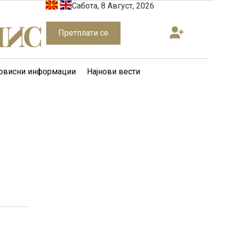
Сабота, 8 Август, 2026
Претплати се
рвисни информации
Најнови вести