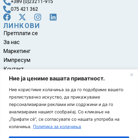
+389 (0)23211-915
075 421 362
ЛИНКОВИ
Претплати се
За нас
Маркетинг
Импресум
Контакт
Правила на користење
Ние ја цениме вашата приватност.
Ние користиме колачиња за да го подобриме вашето
прелистувачко искуство, да прикажуваме
персонализирани реклами или содржини и да го
анализираме нашиот сообраќај. Со кликање на
„Прифати сè“, се согласувате со нашата употреба на
колачиња.
Политика за колачиња