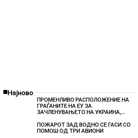
Најново
ПРОМЕНЛИВО РАСПОЛОЖЕНИЕ НА
ГРАЃАНИТЕ НА ЕУ ЗА
ЗАЧЛЕНУВАЊЕТО НА УКРАИНА,
изненадува каква е поддршката од
Полска, Франција и Германија
ПОЖАРОТ ЗАД ВОДНО СЕ ГАСИ СО
ПОМОШ ОД ТРИ АВИОНИ