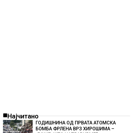
Најчитано
ГОДИШНИНА ОД ПРВАТА АТОМСКА
БОМБА ФРЛЕНА ВРЗ ХИРОШИМА –