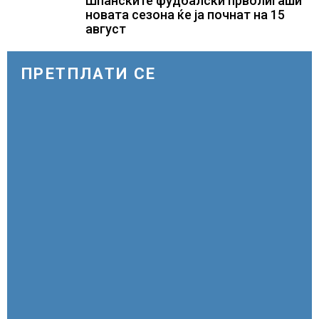
Шпанските фудбалски прволигаши
новата сезона ќе ја почнат на 15
август
ПРЕТПЛАТИ СЕ