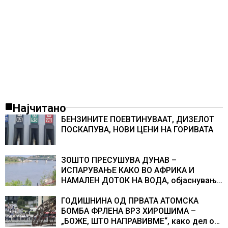
Најчитано
БЕНЗИНИТЕ ПОЕВТИНУВААТ, ДИЗЕЛОТ
ПОСКАПУВА, НОВИ ЦЕНИ НА ГОРИВАТА
ЗОШТО ПРЕСУШУВА ДУНАВ –
ИСПАРУВАЊЕ КАКО ВО АФРИКА И
НАМАЛЕН ДОТОК НА ВОДА, објаснување
на хидрогеолог од Србија
ГОДИШНИНА ОД ПРВАТА АТОМСКА
БОМБА ФРЛЕНА ВРЗ ХИРОШИМА –
„БОЖЕ, ШТО НАПРАВИВМЕ“, како дел од