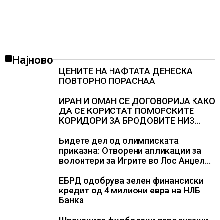
Најново
ЦЕНИТЕ НА НАФТАТА ДЕНЕСКА
ПОВТОРНО ПОРАСНАА
ИРАН И ОМАН СЕ ДОГОВОРИЈА КАКО
ДА СЕ КОРИСТАТ ПОМОРСКИТЕ
КОРИДОРИ ЗА БРОДОВИТЕ НИЗ
ОРМУСКАТА ТЕСНИНА
Бидете дел од олимписката
приказна: Отворени апликации за
волонтери за Игрите во Лос Анџелес
2028
ЕБРД одобрува зелен финансиски
кредит од 4 милиони евра на НЛБ
Банка