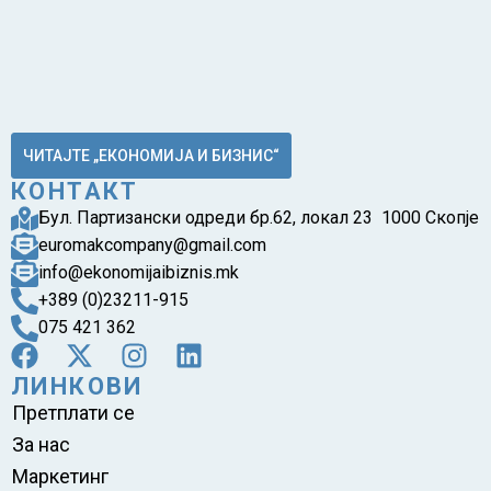
ЧИТАЈТЕ „ЕКОНОМИЈА И БИЗНИС“
КОНТАКТ
Бул. Партизански одреди бр.62, локал 23 1000 Скопје
euromakcompany@gmail.com
info@ekonomijaibiznis.mk
+389 (0)23211-915
075 421 362
ЛИНКОВИ
Претплати се
За нас
Маркетинг