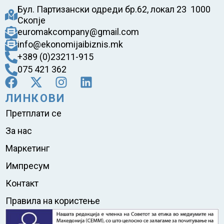
Бул. Партизански одреди бр.62, локал 23 1000
Скопје
euromakcompany@gmail.com
info@ekonomijaibiznis.mk
+389 (0)23211-915
075 421 362
ЛИНКОВИ
Претплати се
За нас
Маркетинг
Импресум
Контакт
Правила на користење