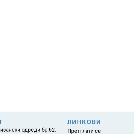
Т
ЛИНКОВИ
тизански одреди бр.62,
Претплати се