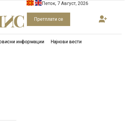
Петок, 7 Август, 2026
Претплати се
рвисни информации
Најнови вести