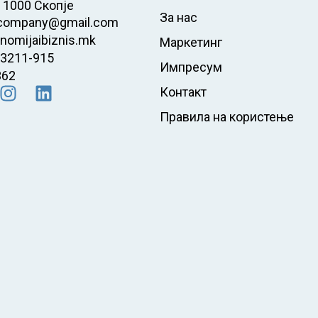
 1000 Скопје
За нас
company@gmail.com
nomijaibiznis.mk
Маркетинг
23211-915
Импресум
362
Контакт
Правила на користење