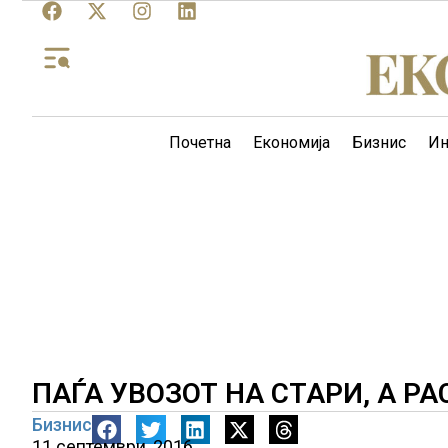
Почетна
Економија
Бизнис
Ин
ПАЃА УВОЗОТ НА СТАРИ, А Р
Бизнис
11 септември, 2016