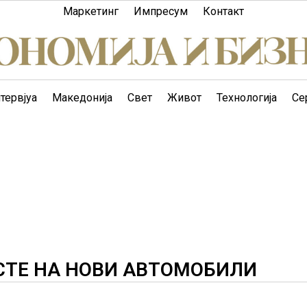
Маркетинг
Импресум
Контакт
тервјуа
Македонија
Свет
Живот
Технологија
Се
АСТЕ НА НОВИ АВТОМОБИЛИ