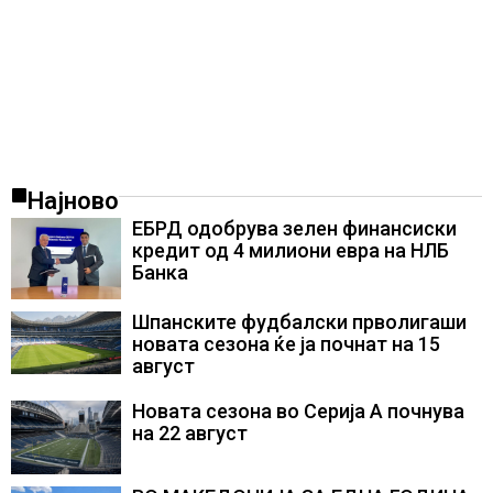
Најново
ЕБРД одобрува зелен финансиски
кредит од 4 милиони евра на НЛБ
Банка
Шпанските фудбалски прволигаши
новата сезона ќе ја почнат на 15
август
Новата сезона во Серија А почнува
на 22 август