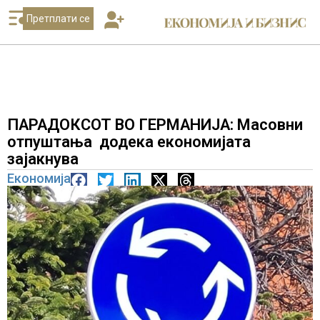
Претплати се
ПАРАДОКСОТ ВО ГЕРМАНИЈА: Масовни
отпуштања додека економијата
зајакнува
Економија