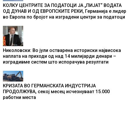
КОЛКУ ЦЕНТРИТЕ ЗА ПОДАТОЦИ ЈА „ПИЈАТ“ ВОДАТА
ОД ДУНАВ И ОД ЕВРОПСКИТЕ РЕКИ, Германија е лидер
во Европа по бројот на изградени центри за податоци
Николовски: Во јули остварена историски највисока
наплата на приходи од над 14 милијарди денари –
изградивме систем што испорачува резултати
КРИЗАТА ВО ГЕРМАНСКАТА ИНДУСТРИЈА
ПРОДОЛЖУВА, секој месец исчезнуваат 15.000
работни места