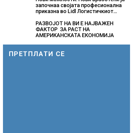
започнаа својата професионална
приказна во Lidl Логистичкиот
центар во Куманово
РАЗВОЈОТ НА ВИ Е НАЈВАЖЕН
ФАКТОР ЗА РАСТ НА
АМЕРИКАНСКАТА ЕКОНОМИЈА
ПРЕТПЛАТИ СЕ