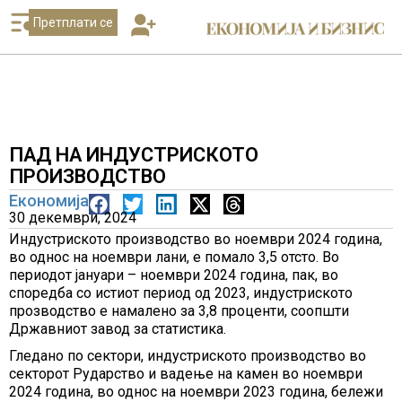
Претплати се
ПАД НА ИНДУСТРИСКОТО
ПРОИЗВОДСТВО
Економија
30 декември, 2024
Индустриското производство во ноември 2024 година,
во однос на ноември лани, е помало 3,5 отсто. Во
периодот јануари – ноември 2024 година, пак, во
споредба со истиот период од 2023, индустриското
прозводство е намалено за 3,8 проценти, соопшти
Државниот завод за статистика.
Гледано по сектори, индустриското производство во
секторот Рударство и вадење на камен во ноември
2024 година, во однос на ноември 2023 година, бележи