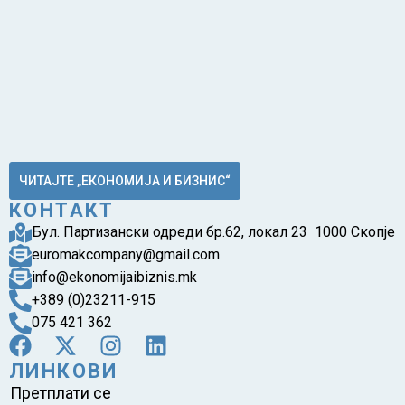
ЧИТАЈТЕ „ЕКОНОМИЈА И БИЗНИС“
КОНТАКТ
Бул. Партизански одреди бр.62, локал 23 1000 Скопје
euromakcompany@gmail.com
info@ekonomijaibiznis.mk
+389 (0)23211-915
075 421 362
ЛИНКОВИ
Претплати се