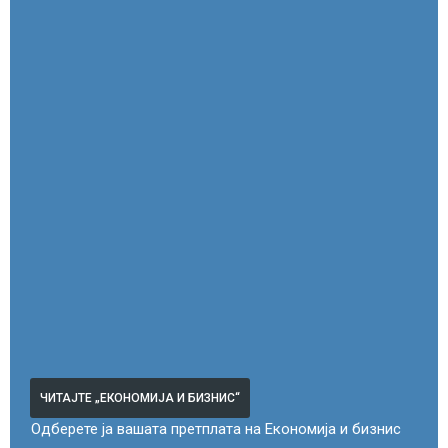
ЧИТАЈТЕ „ЕКОНОМИЈА И БИЗНИС“
Одберете ја вашата претплата на Економија и бизнис