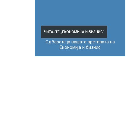
ЧИТАЈТЕ „ЕКОНОМИЈА И БИЗНИС“
Одберете ја вашата претплата на
Економија и бизнис