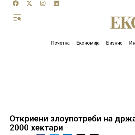
Почетна
Економија
Бизнис
Ин
Откриени злоупотреби на држа
2000 хектари