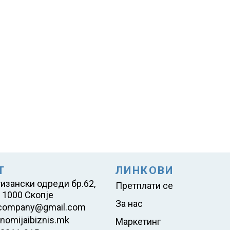
Т
ЛИНКОВИ
тизански одреди бр.62,
Претплати се
 1000 Скопје
За нас
company@gmail.com
nomijaibiznis.mk
Маркетинг