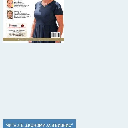
ЧИТАЈТЕ „ЕКОНОМИЈА И БИЗНИС“