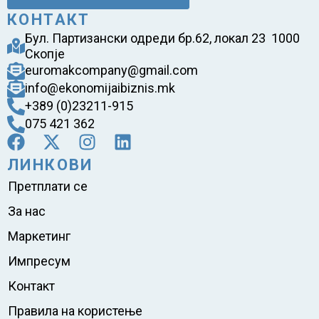
КОНТАКТ
Бул. Партизански одреди бр.62, локал 23 1000
Скопје
euromakcompany@gmail.com
info@ekonomijaibiznis.mk
+389 (0)23211-915
075 421 362
ЛИНКОВИ
Претплати се
За нас
Маркетинг
Импресум
Контакт
Правила на користење