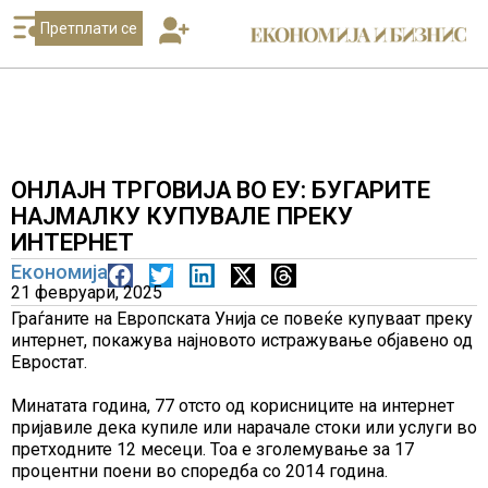
Претплати се
ОНЛАЈН ТРГОВИЈА ВО ЕУ: БУГАРИТЕ
НАЈМАЛКУ КУПУВАЛЕ ПРЕКУ
ИНТЕРНЕТ
Економија
21 февруари, 2025
Граѓаните на Европската Унија се повеќе купуваат преку
интернет, покажува најновото истражување објавено од
Евростат.
Минатата година, 77 отсто од корисниците на интернет
пријавиле дека купиле или нарачале стоки или услуги во
претходните 12 месеци. Тоа е зголемување за 17
процентни поени во споредба со 2014 година.