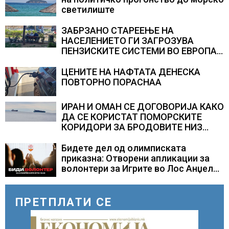
светилиште
ЗАБРЗАНО СТАРЕЕЊЕ НА
НАСЕЛЕНИЕТО ГИ ЗАГРОЗУВА
ПЕНЗИСКИТЕ СИСТЕМИ ВО ЕВРОПА и
долгорочниот економски раст
ЦЕНИТЕ НА НАФТАТА ДЕНЕСКА
ПОВТОРНО ПОРАСНАА
ИРАН И ОМАН СЕ ДОГОВОРИЈА КАКО
ДА СЕ КОРИСТАТ ПОМОРСКИТЕ
КОРИДОРИ ЗА БРОДОВИТЕ НИЗ
ОРМУСКАТА ТЕСНИНА
Бидете дел од олимписката
приказна: Отворени апликации за
волонтери за Игрите во Лос Анџелес
2028
ПРЕТПЛАТИ СЕ