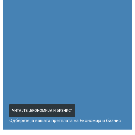
ЧИТАЈТЕ „ЕКОНОМИЈА И БИЗНИС“
Одберете ја вашата претплата на Економија и бизнис