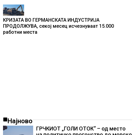
КРИЗАТА ВО ГЕРМАНСКАТА ИНДУСТРИЈА
ПРОДОЛЖУВА, секој месец исчезнуваат 15.000
работни места
Најново
ГРЧКИОТ „ГОЛИ ОТОК“ – од место
на политичко прогонство до морско