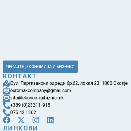
ЧИТАЈТЕ „ЕКОНОМИЈА И БИЗНИС“
КОНТАКТ
Бул. Партизански одреди бр.62, локал 23 1000 Скопје
euromakcompany@gmail.com
info@ekonomijaibiznis.mk
+389 (0)23211-915
075 421 362
ЛИНКОВИ