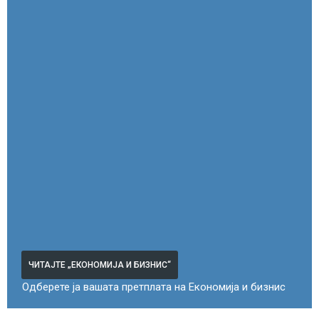
ЧИТАЈТЕ „ЕКОНОМИЈА И БИЗНИС“
Одберете ја вашата претплата на Економија и бизнис