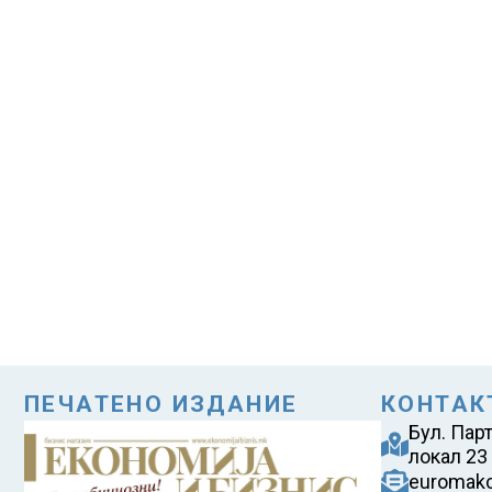
ПЕЧАТЕНО ИЗДАНИЕ
КОНТАК
Бул. Пар
локал 23
euromak