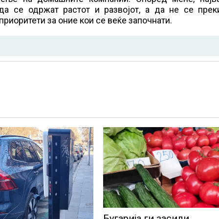
а се одржат растот и развојот, а да не се прек
приоритети за оние кои се веќе започнати.
Бугарија ги засили