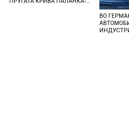
ПРУГАТА КРИВА ПАЛАНКА-
ДЕВЕ БАИР
ВО ГЕРМА
АВТОМОБ
ИНДУСТРИ
ОПТИМИЗ