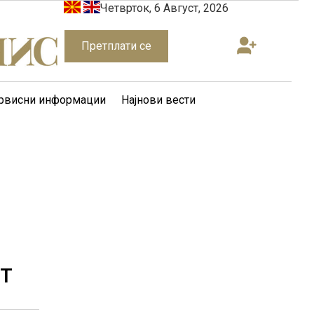
Четврток, 6 Август, 2026
Претплати се
рвисни информации
Најнови вести
СТ