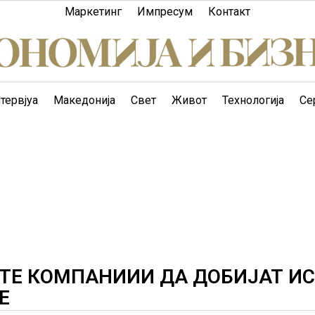
Маркетинг
Импресум
Контакт
тервјуа
Македонија
Свет
Живот
Технологија
Се
ИТЕ КОМПАНИИИ ДА ДОБИЈАТ И
Е