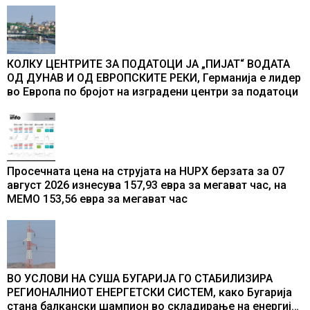
промени текот на историјата
КОЛКУ ЦЕНТРИТЕ ЗА ПОДАТОЦИ ЈА „ПИЈАТ“ ВОДАТА
ОД ДУНАВ И ОД ЕВРОПСКИТЕ РЕКИ, Германија е лидер
во Европа по бројот на изградени центри за податоци
Просечната цена на струјата на HUPX берзата за 07
август 2026 изнесува 157,93 евра за мегават час, на
МЕМО 153,56 евра за мегават час
ВО УСЛОВИ НА СУША БУГАРИЈА ГО СТАБИЛИЗИРА
РЕГИОНАЛНИОТ ЕНЕРГЕТСКИ СИСТЕМ, како Бугарија
стана балкански шампион во складирање на енергија