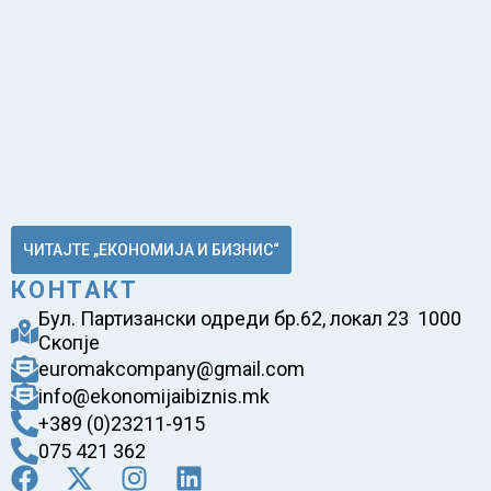
ЧИТАЈТЕ „ЕКОНОМИЈА И БИЗНИС“
КОНТАКТ
Бул. Партизански одреди бр.62, локал 23 1000
Скопје
euromakcompany@gmail.com
info@ekonomijaibiznis.mk
+389 (0)23211-915
075 421 362