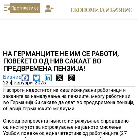
Претплати се
НА ГЕРМАНЦИТЕ НЕ ИМ СЕ РАБОТИ,
ПОВЕЌЕТО ОД НИВ САКААТ ВО
ПРЕДВРЕМЕНА ПЕНЗИЈА!
Бизнис
22 февруари, 2025
Наспроти недостигот на квалификувани работници и
заканите за намалување на пензиите, многу работници
во Германија би сакале да одат во предвремена пензија,
објавија германските медиуми.
Според репрезентативното истражување спроведено
од институтот за истражување на јавното мислење
YouGov, повеќе од една четвртина од работниците (27