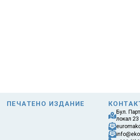
ПЕЧАТЕНО ИЗДАНИЕ
КОНТАК
Бул. Пар
локал 23
euromak
info@eko