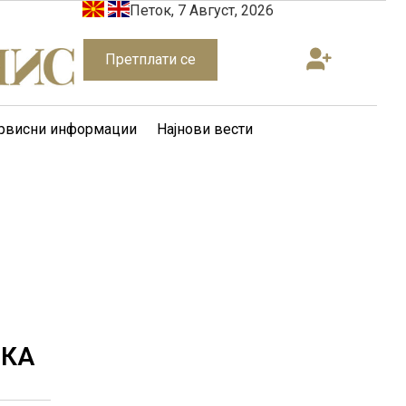
Петок, 7 Август, 2026
Претплати се
рвисни информации
Најнови вести
СКА