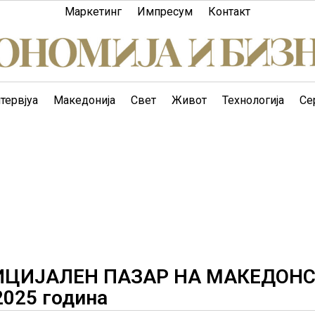
Маркетинг
Импресум
Контакт
тервјуа
Македонија
Свет
Живот
Технологија
Се
ИЦИЈАЛЕН ПАЗАР НА МАКЕДОН
2025 година