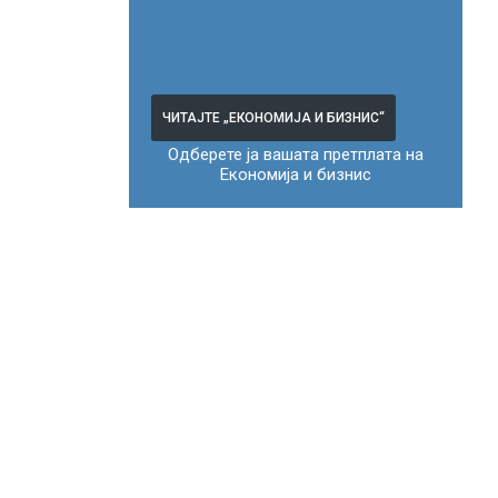
ЧИТАЈТЕ „ЕКОНОМИЈА И БИЗНИС“
Одберете ја вашата претплата на
Економија и бизнис