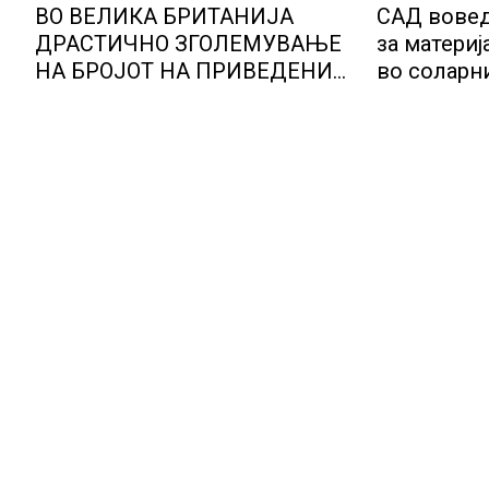
ВО ВЕЛИКА БРИТАНИЈА
САД вовед
ДРАСТИЧНО ЗГОЛЕМУВАЊЕ
за материј
НА БРОЈОТ НА ПРИВЕДЕНИ
во соларн
РАБОТНИЦИ НА ЦРНО