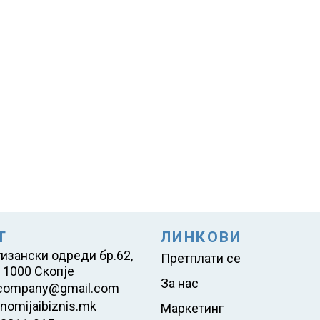
Т
ЛИНКОВИ
тизански одреди бр.62,
Претплати се
 1000 Скопје
За нас
company@gmail.com
nomijaibiznis.mk
Маркетинг