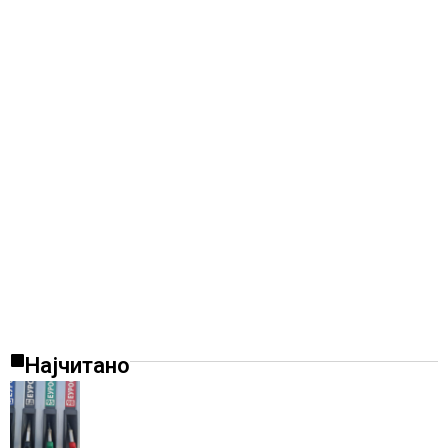
Најчитано