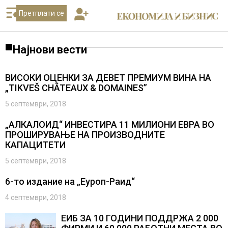
Претплати се
Најнови вести
ВИСОКИ ОЦЕНКИ ЗА ДЕВЕТ ПРЕМИУМ ВИНА НА
„TIKVEŠ CHÂTEAUX & DOMAINES”
5 септември, 2018
„АЛКАЛОИД“ ИНВЕСТИРА 11 МИЛИОНИ ЕВРА ВО
ПРОШИРУВАЊЕ НА ПРОИЗВОДНИТЕ
КАПАЦИТЕТИ
5 септември, 2018
6-то издание на „Еуроп-Раид“
4 септември, 2018
ЕИБ ЗА 10 ГОДИНИ ПОДДРЖА 2 000