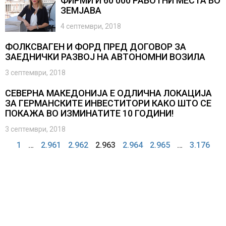
ФИРМИ И 60 000 РАБОТНИ МЕСТА ВО
ЗЕМЈАВА
4 септември, 2018
ФОЛКСВАГЕН И ФОРД ПРЕД ДОГОВОР ЗА
ЗАЕДНИЧКИ РАЗВОЈ НА АВТОНОМНИ ВОЗИЛА
3 септември, 2018
СЕВЕРНА МАКЕДОНИЈА Е ОДЛИЧНА ЛОКАЦИЈА
ЗА ГЕРМАНСКИТЕ ИНВЕСТИТОРИ КАКО ШТО СЕ
ПОКАЖА ВО ИЗМИНАТИТЕ 10 ГОДИНИ!
3 септември, 2018
1
…
2.961
2.962
2.963
2.964
2.965
…
3.176