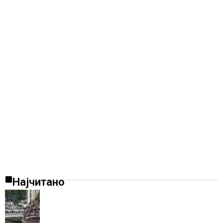
Најчитано