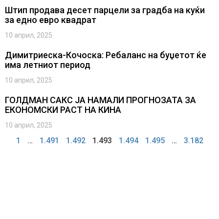
Штип продава десет парцели за градба на куќи
за едно евро квадрат
10 април, 2025
Димитриеска-Кочоска: Ребаланс на буџетот ќе
има летниот период
10 април, 2025
ГОЛДМАН САКС ЈА НАМАЛИ ПРОГНОЗАТА ЗА
ЕКОНОМСКИ РАСТ НА КИНА
10 април, 2025
1
…
1.491
1.492
1.493
1.494
1.495
…
3.182