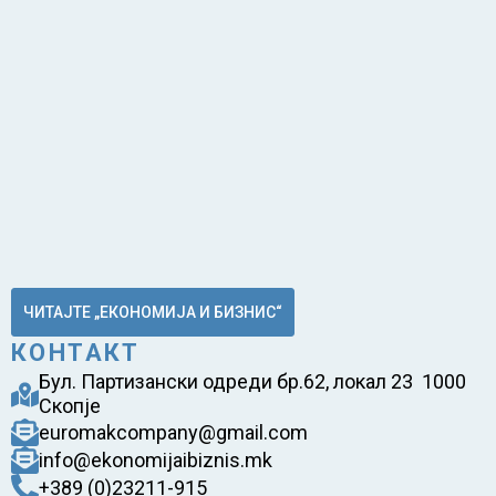
ЧИТАЈТЕ „ЕКОНОМИЈА И БИЗНИС“
КОНТАКТ
Бул. Партизански одреди бр.62, локал 23 1000
Скопје
euromakcompany@gmail.com
info@ekonomijaibiznis.mk
+389 (0)23211-915