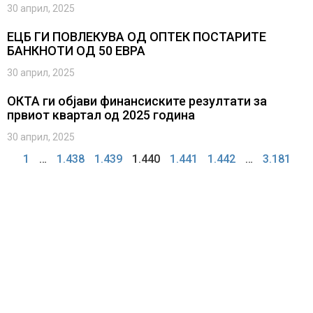
30 април, 2025
ЕЦБ ГИ ПОВЛЕКУВА ОД ОПТЕК ПОСТАРИТЕ
БАНКНОТИ ОД 50 ЕВРА
30 април, 2025
ОКТА ги објави финансиските резултати за
првиот квартал од 2025 година
30 април, 2025
1
…
1.438
1.439
1.440
1.441
1.442
…
3.181