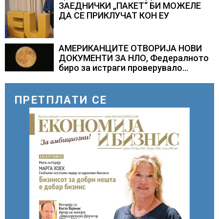
ЗАЕДНИЧКИ „ПАКЕТ“ БИ МОЖЕЛЕ
ДА СЕ ПРИКЛУЧАТ КОН ЕУ
АМЕРИКАНЦИТЕ ОТВОРИЈА НОВИ
ДОКУМЕНТИ ЗА НЛО, Федералното
биро за истраги проверувало
снимки за „Големи темни
триаголници со светла“
ПРЕТПЛАТИ СЕ