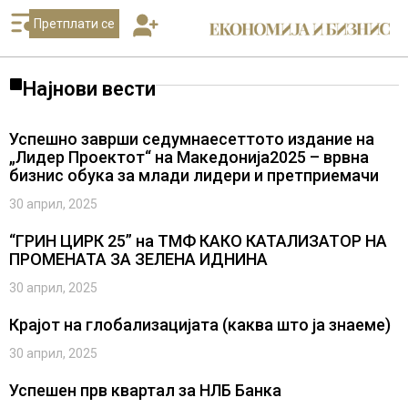
Претплати се
Најнови вести
Успешно заврши седумнаесеттото издание на
„Лидер Проектот“ на Македонија2025 – врвна
бизнис обука за млади лидери и претприемачи
30 април, 2025
“ГРИН ЦИРК 25” на ТМФ КАКО КАТАЛИЗАТОР НА
ПРОМЕНАТА ЗА ЗЕЛЕНА ИДНИНА
30 април, 2025
Крајот на глобализацијата (каква што ја знаеме)
30 април, 2025
Успешeн прв квартал за НЛБ Банка