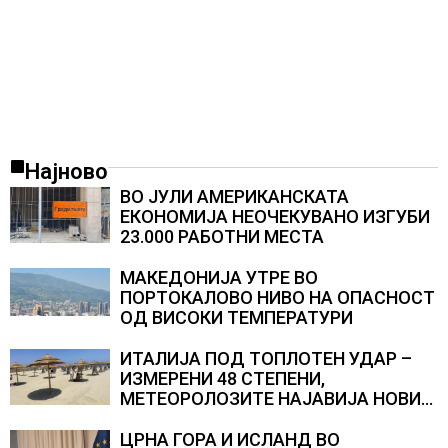
Најново
ВО ЈУЛИ АМЕРИКАНСКАТА
ЕКОНОМИЈА НЕОЧЕКУВАНО ИЗГУБИ
23.000 РАБОТНИ МЕСТА
МАКЕДОНИЈА УТРЕ ВО
ПОРТОКАЛОВО НИВО НА ОПАСНОСТ
ОД ВИСОКИ ТЕМПЕРАТУРИ
ИТАЛИЈА ПОД ТОПЛОТЕН УДАР –
ИЗМЕРЕНИ 48 СТЕПЕНИ,
МЕТЕОРОЛОЗИТЕ НАЈАВИЈА НОВИ
ПРОГНОЗИ ЗА СРЕДИНАТА НА
АВГУСТ
ЦРНА ГОРА И ИСЛАНД ВО