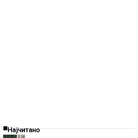
Најчитано