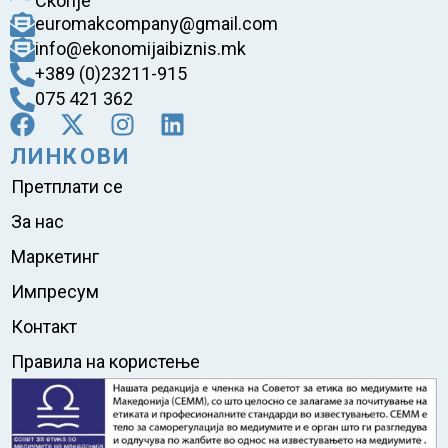
Скопје
euromakcompany@gmail.com
info@ekonomijaibiznis.mk
+389 (0)23211-915
075 421 362
ЛИНКОВИ
Претплати се
За нас
Маркетинг
Импресум
Контакт
Правила на користење