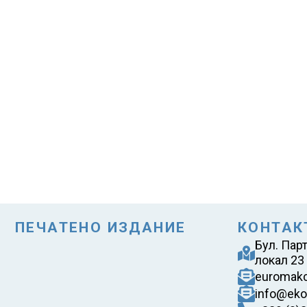
ПЕЧАТЕНО ИЗДАНИЕ
КОНТАК
Бул. Пар
локал 23
euromak
info@eko