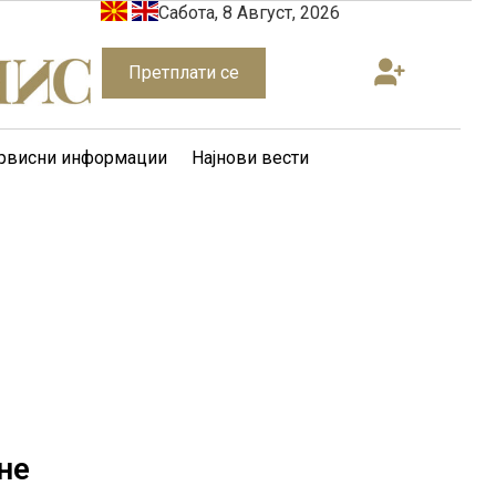
Сабота, 8 Август, 2026
Претплати се
рвисни информации
Најнови вести
не