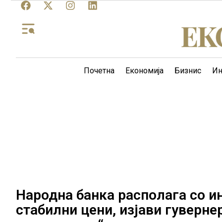
Почетна
Економија
Бизнис
Ин
Народна банка располага со и
стабилни цени, изјави гуверне