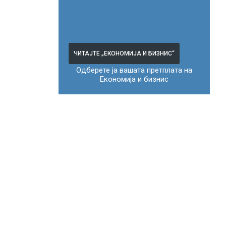
ЧИТАЈТЕ „ЕКОНОМИЈА И БИЗНИС“
Одберете ја вашата претплата на
Економија и бизнис