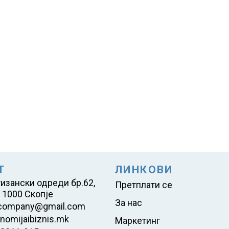
Т
ЛИНКОВИ
тизански одреди бр.62,
Претплати се
 1000 Скопје
За нас
company@gmail.com
nomijaibiznis.mk
Маркетинг