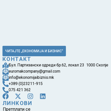
ЧИТАЈТЕ „ЕКОНОМИЈА И БИЗНИС“
КОНТАКТ
Бул. Партизански одреди бр.62, локал 23 1000 Скопје
euromakcompany@gmail.com
info@ekonomijaibiznis.mk
+389 (0)23211-915
075 421 362
ЛИНКОВИ
Претплати се