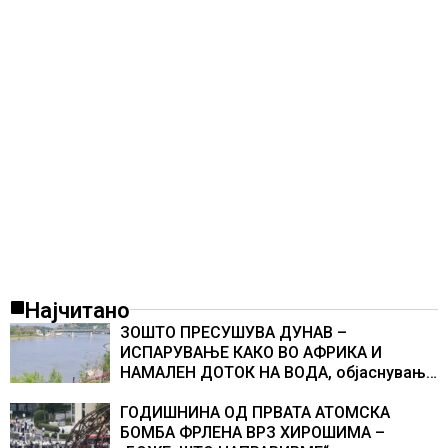
Најчитано
ЗОШТО ПРЕСУШУВА ДУНАВ –
ИСПАРУВАЊЕ КАКО ВО АФРИКА И
НАМАЛЕН ДОТОК НА ВОДА, објаснување
на хидрогеолог од Србија
ГОДИШНИНА ОД ПРВАТА АТОМСКА
БОМБА ФРЛЕНА ВРЗ ХИРОШИМА –