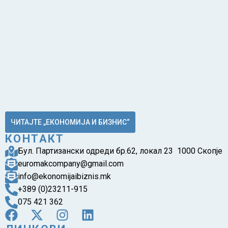
ЧИТАЈТЕ „ЕКОНОМИЈА И БИЗНИС“
КОНТАКТ
Бул. Партизански одреди бр.62, локал 23 1000 Скопје
euromakcompany@gmail.com
info@ekonomijaibiznis.mk
+389 (0)23211-915
075 421 362