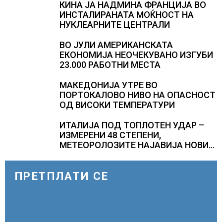
зголемени ризици во финансискиот
КИНА ЈА НАДМИНА ФРАНЦИЈА ВО
систем
ИНСТАЛИРАНАТА МОЌНОСТ НА
НУКЛЕАРНИТЕ ЦЕНТРАЛИ
ВО ЈУЛИ АМЕРИКАНСКАТА
ЕКОНОМИЈА НЕОЧЕКУВАНО ИЗГУБИ
23.000 РАБОТНИ МЕСТА
МАКЕДОНИЈА УТРЕ ВО
ПОРТОКАЛОВО НИВО НА ОПАСНОСТ
ОД ВИСОКИ ТЕМПЕРАТУРИ
ИТАЛИЈА ПОД ТОПЛОТЕН УДАР –
ИЗМЕРЕНИ 48 СТЕПЕНИ,
МЕТЕОРОЛОЗИТЕ НАЈАВИЈА НОВИ
ПРОГНОЗИ ЗА СРЕДИНАТА НА
АВГУСТ
ПРЕТПЛАТИ СЕ