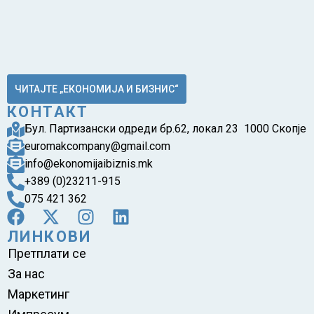
ЧИТАЈТЕ „ЕКОНОМИЈА И БИЗНИС“
КОНТАКТ
Бул. Партизански одреди бр.62, локал 23 1000 Скопје
euromakcompany@gmail.com
info@ekonomijaibiznis.mk
+389 (0)23211-915
075 421 362
ЛИНКОВИ
Претплати се
За нас
Маркетинг