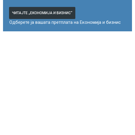
ЧИТАЈТЕ „ЕКОНОМИЈА И БИЗНИС“
Одберете ја вашата претплата на Економија и бизнис