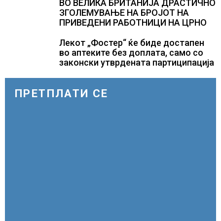
ВО ВЕЛИКА БРИТАНИЈА ДРАСТИЧНО
ЗГОЛЕМУВАЊЕ НА БРОЈОТ НА
ПРИВЕДЕНИ РАБОТНИЦИ НА ЦРНО
Лекот „Фостер“ ќе биде достапен
во аптеките без доплата, само со
законски утврдената партиципација
ПРЕТПЛАТИ СЕ