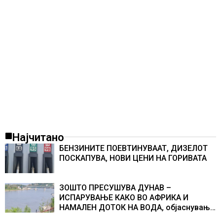
Најчитано
БЕНЗИНИТЕ ПОЕВТИНУВААТ, ДИЗЕЛОТ
ПОСКАПУВА, НОВИ ЦЕНИ НА ГОРИВАТА
ЗОШТО ПРЕСУШУВА ДУНАВ –
ИСПАРУВАЊЕ КАКО ВО АФРИКА И
НАМАЛЕН ДОТОК НА ВОДА, објаснување
на хидрогеолог од Србија