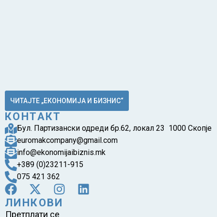
ЧИТАЈТЕ „ЕКОНОМИЈА И БИЗНИС“
КОНТАКТ
Бул. Партизански одреди бр.62, локал 23 1000 Скопје
euromakcompany@gmail.com
info@ekonomijaibiznis.mk
+389 (0)23211-915
075 421 362
ЛИНКОВИ
Претплати се