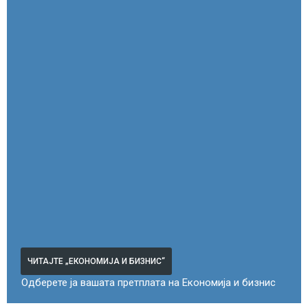
ЧИТАЈТЕ „ЕКОНОМИЈА И БИЗНИС“
Одберете ја вашата претплата на Економија и бизнис