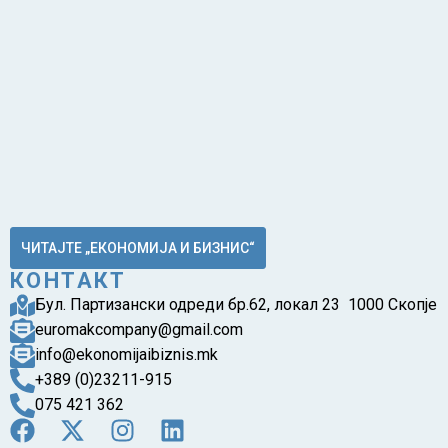
ЧИТАЈТЕ „ЕКОНОМИЈА И БИЗНИС“
КОНТАКТ
Бул. Партизански одреди бр.62, локал 23 1000 Скопје
euromakcompany@gmail.com
info@ekonomijaibiznis.mk
+389 (0)23211-915
075 421 362