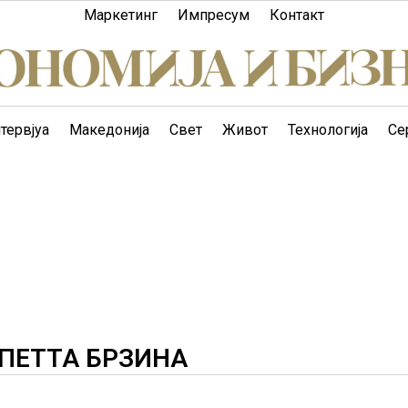
Маркетинг
Импресум
Контакт
тервјуа
Македонија
Свет
Живот
Технологија
Се
ПЕТТА БРЗИНА