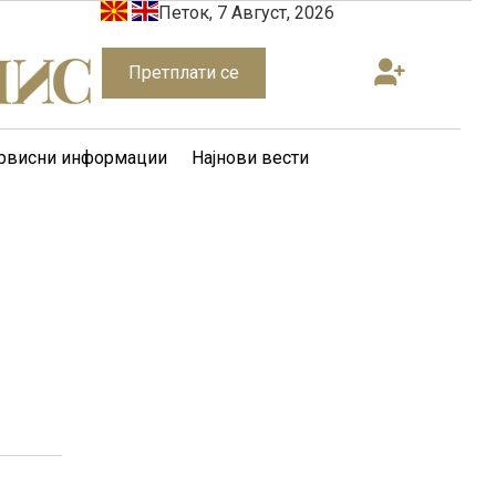
Петок, 7 Август, 2026
Претплати се
рвисни информации
Најнови вести