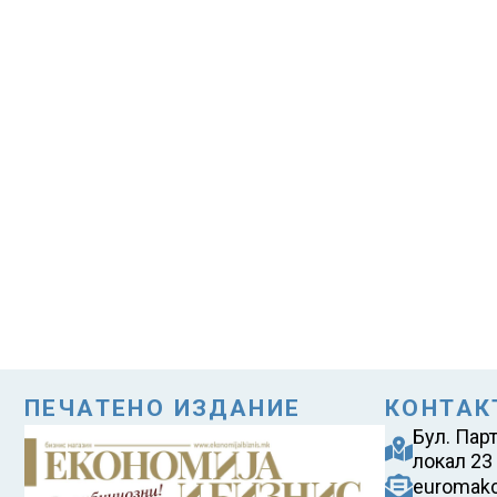
ПЕЧАТЕНО ИЗДАНИЕ
КОНТАК
Бул. Пар
локал 23
euromak