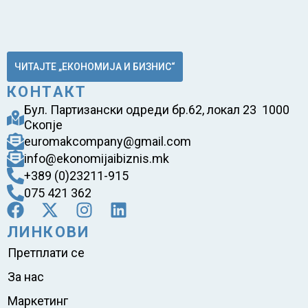
ЧИТАЈТЕ „ЕКОНОМИЈА И БИЗНИС“
КОНТАКТ
Бул. Партизански одреди бр.62, локал 23 1000
Скопје
euromakcompany@gmail.com
info@ekonomijaibiznis.mk
+389 (0)23211-915
075 421 362
ЛИНКОВИ
Претплати се
За нас
Маркетинг