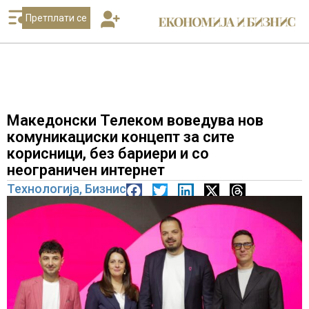
Претплати се
Македонски Телеком воведува нов
комуникациски концепт за сите
корисници, без бариери и со
неограничен интернет
Технологија
,
Бизнис