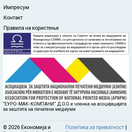
Импресум
Контакт
Правила на користење
“ЕУРО-МАК-КОМПАНИ” Д.О.О е членка на асоцијацијата
за заштита на печатени медиуми
©
2026
Економија и
Политика за приватност
|