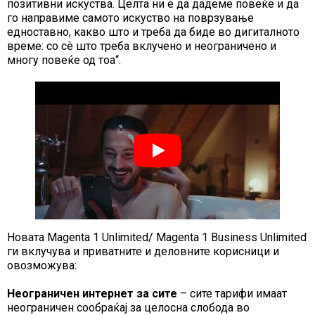
позитивни искуства. Целта ни е да дадеме повеќе и да
го направиме самото искуство на поврзување
едноставно, какво што и треба да биде во дигиталното
време: со сѐ што треба вклучено и неограничено и
многу повеќе од тоа“.
Новата Magenta 1 Unlimited/ Magenta 1 Business Unlimited
ги вклучува и приватните и деловните корисници и
овозможува:
Неограничен интернет за сите
– сите тарифи имаат
неограничен сообраќај за целосна слобода во