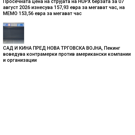
Просечната цена на струјата на HUPX берзата за 07
август 2026 изнесува 157,93 евра за мегават час, на
МЕМО 153,56 евра за мегават час
САД И КИНА ПРЕД НОВА ТРГОВСКА ВОЈНА, Пекинг
воведува контрамерки против американски компании
и организации