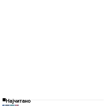
Најчитано