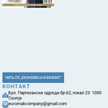
ЧИТАЈТЕ „ЕКОНОМИЈА И БИЗНИС“
КОНТАКТ
Бул. Партизански одреди бр.62, локал 23 1000
Скопје
euromakcompany@gmail.com