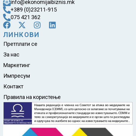
info@ekonomijaibiznis.mk
+389 (0)23211-915
075 421 362
ЛИНКОВИ
Претплати се
За нас
Маркетинг
Импресум
Контакт
Правила на користење