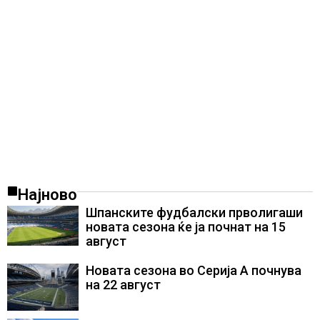
Најново
Шпанските фудбалски прволигаши
новата сезона ќе ја почнат на 15
август
Новата сезона во Серија А почнува
на 22 август