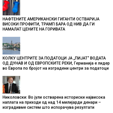
промени текот на историјата
НАФТЕНИТЕ АМЕРИКАНСКИ ГИГАНТИ ОСТВАРИЈА
ВИСОКИ ПРОФИТИ, ТРАМП БАРА ОД НИВ ДА ГИ
НАМАЛАТ ЦЕНИТЕ НА ГОРИВАТА
КОЛКУ ЦЕНТРИТЕ ЗА ПОДАТОЦИ ЈА „ПИЈАТ“ ВОДАТА
ОД ДУНАВ И ОД ЕВРОПСКИТЕ РЕКИ, Германија е лидер
во Европа по бројот на изградени центри за податоци
Николовски: Во јули остварена историски највисока
наплата на приходи од над 14 милијарди денари –
изградивме систем што испорачува резултати