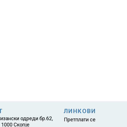
Т
ЛИНКОВИ
тизански одреди бр.62,
Претплати се
 1000 Скопје