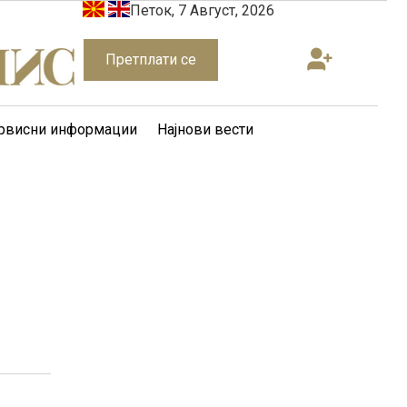
Петок, 7 Август, 2026
Претплати се
рвисни информации
Најнови вести