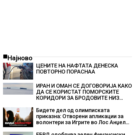
Најново
ЦЕНИТЕ НА НАФТАТА ДЕНЕСКА
ПОВТОРНО ПОРАСНАА
ИРАН И ОМАН СЕ ДОГОВОРИЈА КАКО
ДА СЕ КОРИСТАТ ПОМОРСКИТЕ
КОРИДОРИ ЗА БРОДОВИТЕ НИЗ
ОРМУСКАТА ТЕСНИНА
Бидете дел од олимписката
приказна: Отворени апликации за
волонтери за Игрите во Лос Анџелес
2028
ЕБРД одобрува зелен финансиски