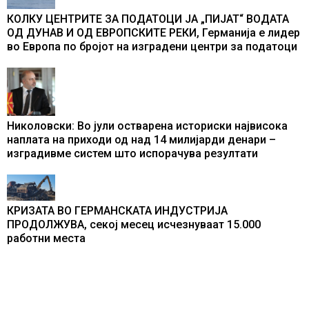
КОЛКУ ЦЕНТРИТЕ ЗА ПОДАТОЦИ ЈА „ПИЈАТ“ ВОДАТА
ОД ДУНАВ И ОД ЕВРОПСКИТЕ РЕКИ, Германија е лидер
во Европа по бројот на изградени центри за податоци
Николовски: Во јули остварена историски највисока
наплата на приходи од над 14 милијарди денари –
изградивме систем што испорачува резултати
КРИЗАТА ВО ГЕРМАНСКАТА ИНДУСТРИЈА
ПРОДОЛЖУВА, секој месец исчезнуваат 15.000
работни места