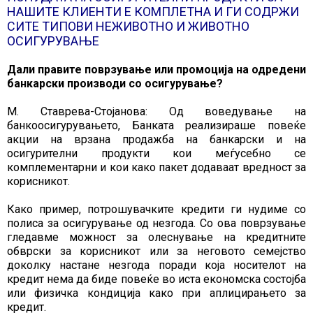
НАШИТЕ КЛИЕНТИ Е КОМПЛЕТНА И ГИ СОДРЖИ
СИТЕ ТИПОВИ НЕЖИВОТНО И ЖИВОТНО
ОСИГУРУВАЊЕ
Дали правите поврзување или промоција на одредени
банкарски производи со осигурување?
М. Ставрева-Стојанова: Од воведување на
банкоосигурувањето, Банката реализираше повеќе
акции на врзана продажба на банкарски и на
осигурителни продукти кои меѓусебно се
комплементарни и кои како пакет додаваат вредност за
корисникот.
Како пример, потрошувачките кредити ги нудиме со
полиса за осигурување од незгода. Со ова поврзување
гледавме можност за олеснување на кредитните
обврски за корисникот или за неговото семејство
доколку настане незгода поради која носителот на
кредит нема да биде повеќе во иста економска состојба
или физичка кондиција како при аплицирањето за
кредит.