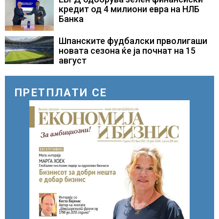
кредит од 4 милиони евра на НЛБ
Банка
Шпанските фудбалски прволигаши
новата сезона ќе ја почнат на 15
август
ПРЕТПЛАТИ СЕ