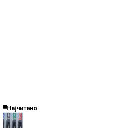
Најчитано