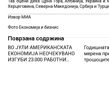
Таа оцени дека Црна Гора, Албанија, Украина и
Херцеговина, Северна Македонија, Србија и Турци
Извор МИА
Фото Економија и бизнис
Поврзана содржина
ВО ЈУЛИ АМЕРИКАНСКАТА
Годишната
ЕКОНОМИЈА НЕОЧЕКУВАНО
мерена пр
ИЗГУБИ 23.000 РАБОТНИ
трошоците
МЕСТА
2.3 %