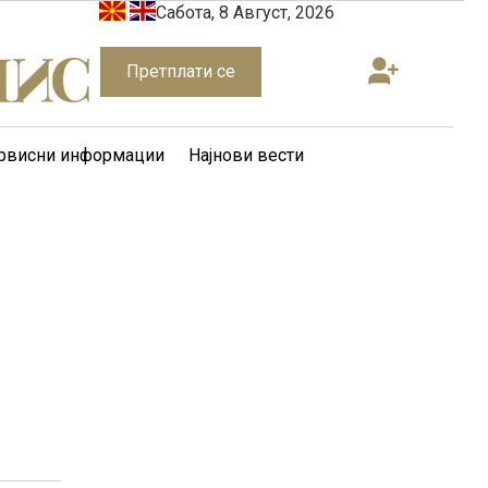
Сабота, 8 Август, 2026
Претплати се
рвисни информации
Најнови вести