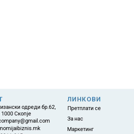
Т
ЛИНКОВИ
тизански одреди бр.62,
Претплати се
 1000 Скопје
За нас
company@gmail.com
nomijaibiznis.mk
Маркетинг