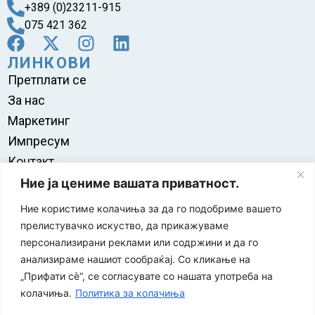
+389 (0)23211-915
075 421 362
ЛИНКОВИ
Претплати се
За нас
Маркетинг
Импресум
Контакт
Правила на користење
Ние ја цениме вашата приватност.
Ние користиме колачиња за да го подобриме вашето
прелистувачко искуство, да прикажуваме
персонализирани реклами или содржини и да го
анализираме нашиот сообраќај. Со кликање на
„Прифати сè“, се согласувате со нашата употреба на
колачиња.
Политика за колачиња