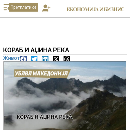
Претплати се
КОРАБ И АЏИНА РЕКА
Живот