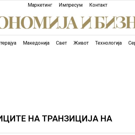
Маркетинг
Импресум
Контакт
тервјуа
Македонија
Свет
Живот
Технологија
Се
ИЦИТЕ НА ТРАНЗИЦИЈА НА