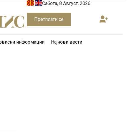
Сабота, 8 Август, 2026
Претплати се
рвисни информации
Најнови вести