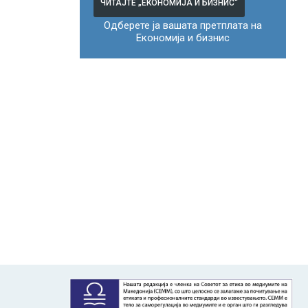
ЧИТАЈТЕ „ЕКОНОМИЈА И БИЗНИС“
Одберете ја вашата претплата на
Економија и бизнис