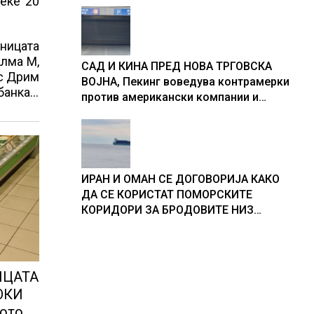
веќе 20
дницата
Алма М,
САД И КИНА ПРЕД НОВА ТРГОВСКА
кс Дрим
ВОЈНА, Пекинг воведува контрамерки
 банка…
против американски компании и
организации
ИРАН И ОМАН СЕ ДОГОВОРИЈА КАКО
ДА СЕ КОРИСТАТ ПОМОРСКИТЕ
КОРИДОРИ ЗА БРОДОВИТЕ НИЗ
ОРМУСКАТА ТЕСНИНА
ИЦАТА
ОКИ
сото