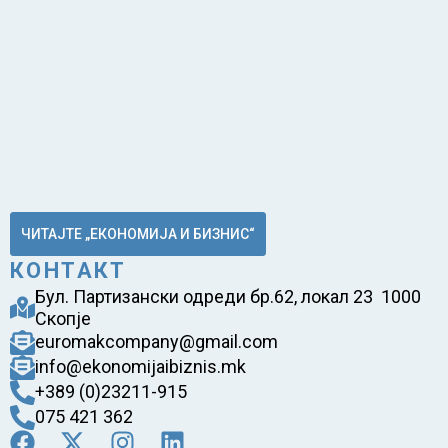
ЧИТАЈТЕ „ЕКОНОМИЈА И БИЗНИС“
КОНТАКТ
Бул. Партизански одреди бр.62, локал 23 1000
Скопје
euromakcompany@gmail.com
info@ekonomijaibiznis.mk
+389 (0)23211-915
075 421 362