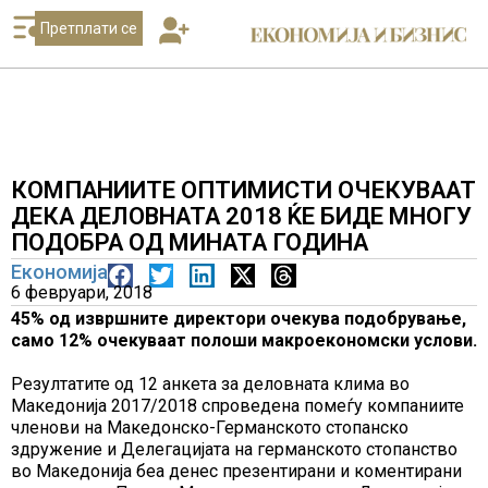
Претплати се
КОМПАНИИТЕ ОПТИМИСТИ ОЧЕКУВААТ
ДЕКА ДЕЛОВНАТА 2018 ЌЕ БИДЕ МНОГУ
ПОДОБРА ОД МИНАТА ГОДИНА
Економија
6 февруари, 2018
45% од извршните директори очекува подобрување,
само 12% очекуваат полоши макроекономски услови.
Резултатите од 12 анкета за деловната клима во
Македонија 2017/2018 спроведена помеѓу компаниите
членови на Македонско-Германското стопанско
здружение и Делегацијата на германското стопанство
во Македонија беа денес презентирани и коментирани