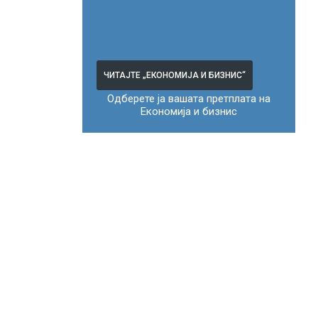
ЧИТАЈТЕ „ЕКОНОМИЈА И БИЗНИС“
Одберете ја вашата претплата на
Економија и бизнис