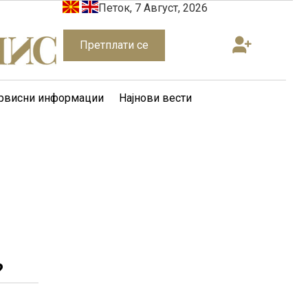
Петок, 7 Август, 2026
Претплати се
рвисни информации
Најнови вести
?