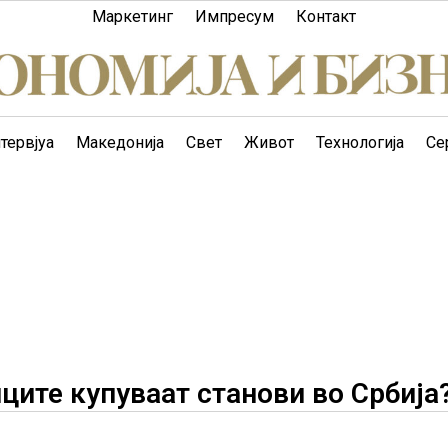
Маркетинг
Импресум
Контакт
тервјуа
Македонија
Свет
Живот
Технологија
Се
ците купуваат станови во Србија