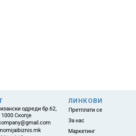
Т
ЛИНКОВИ
тизански одреди бр.62,
Претплати се
 1000 Скопје
За нас
company@gmail.com
nomijaibiznis.mk
Маркетинг