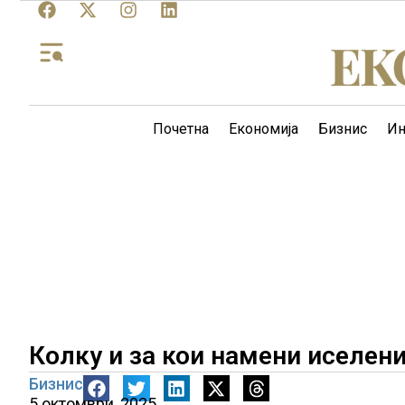
Почетна
Економија
Бизнис
Ин
Колку и за кои намени иселени
Бизнис
5 октомври, 2025