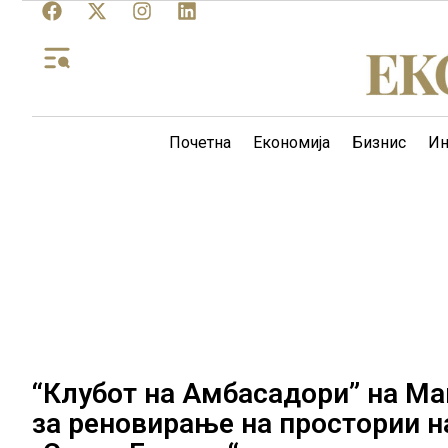
Почетна
Економија
Бизнис
Ин
“Клубот на Амбасадори” на Ма
за реновирање на простории н