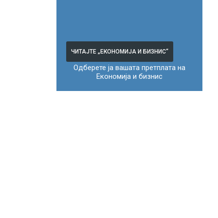
ЧИТАЈТЕ „ЕКОНОМИЈА И БИЗНИС“
Одберете ја вашата претплата на
Економија и бизнис