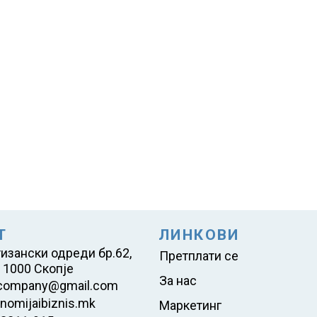
Т
ЛИНКОВИ
тизански одреди бр.62,
Претплати се
 1000 Скопје
За нас
company@gmail.com
nomijaibiznis.mk
Маркетинг