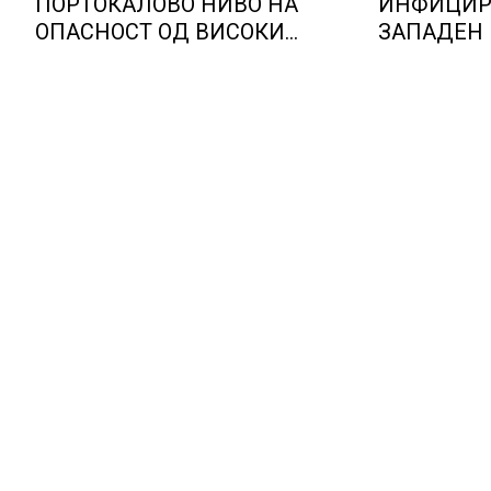
ПОРТОКАЛОВО НИВО НА
ИНФИЦИР
ОПАСНОСТ ОД ВИСОКИ
ЗАПАДЕН Н
ТЕМПЕРАТУРИ
пациенти 
состојба