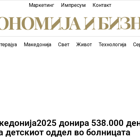
Маркетинг
Импресум
Контакт
тервјуа
Македонија
Свет
Живот
Технологија
Се
кедонија2025 донира 538.000 де
а детскиот оддел во болницата