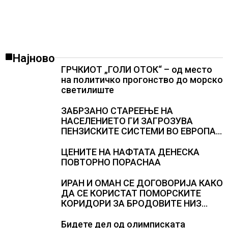
Најново
ГРЧКИОТ „ГОЛИ ОТОК“ – од место
на политичко прогонство до морско
светилиште
ЗАБРЗАНО СТАРЕЕЊЕ НА
НАСЕЛЕНИЕТО ГИ ЗАГРОЗУВА
ПЕНЗИСКИТЕ СИСТЕМИ ВО ЕВРОПА и
долгорочниот економски раст
ЦЕНИТЕ НА НАФТАТА ДЕНЕСКА
ПОВТОРНО ПОРАСНАА
ИРАН И ОМАН СЕ ДОГОВОРИЈА КАКО
ДА СЕ КОРИСТАТ ПОМОРСКИТЕ
КОРИДОРИ ЗА БРОДОВИТЕ НИЗ
ОРМУСКАТА ТЕСНИНА
Бидете дел од олимписката