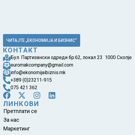
ЧИТАЈТЕ „ЕКОНОМИЈА И БИЗНИС“
КОНТАКТ
Бул. Партизански одреди бр.62, локал 23 1000 Скопје
euromakcompany@gmail.com
info@ekonomijaibiznis.mk
+389 (0)23211-915
075 421 362
ЛИНКОВИ
Претплати се
За нас
Маркетинг