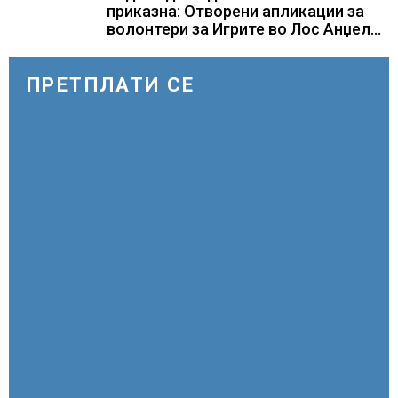
приказна: Отворени апликации за
волонтери за Игрите во Лос Анџелес
2028
ПРЕТПЛАТИ СЕ