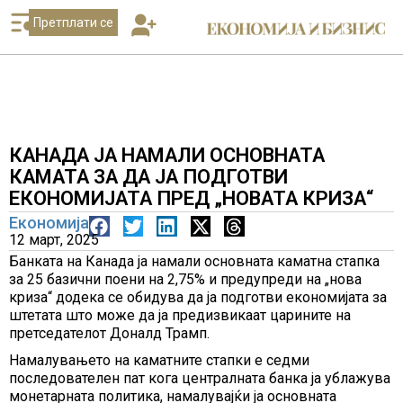
Претплати се
КАНАДА ЈА НАМАЛИ ОСНОВНАТА
КАМАТА ЗА ДА ЈА ПОДГОТВИ
ЕКОНОМИЈАТА ПРЕД „НОВАТА КРИЗА“
Економија
12 март, 2025
Банката на Канада ја намали основната каматна стапка
за 25 базични поени на 2,75% и предупреди на „нова
криза“ додека се обидува да ја подготви економијата за
штетата што може да ја предизвикаат царините на
претседателот Доналд Трамп.
Намалувањето на каматните стапки е седми
последователен пат кога централната банка ја ублажува
монетарната политика, намалувајќи ја основната