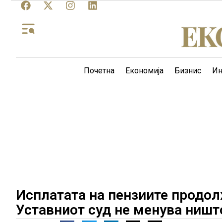
Почетна
Економија
Бизнис
Ин
Исплатата на пензиите продол
Уставниот суд не менува ништ