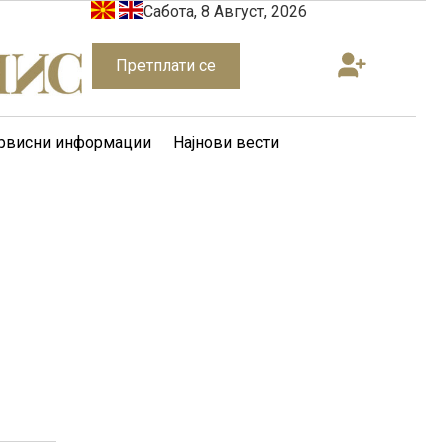
Сабота, 8 Август, 2026
Претплати се
рвисни информации
Најнови вести