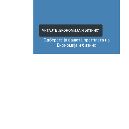
ЧИТАЈТЕ „ЕКОНОМИЈА И БИЗНИС“
Одберете ја вашата претплата на
Економија и бизнис