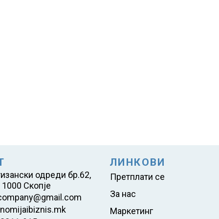
Т
ЛИНКОВИ
тизански одреди бр.62,
Претплати се
 1000 Скопје
За нас
company@gmail.com
nomijaibiznis.mk
Маркетинг