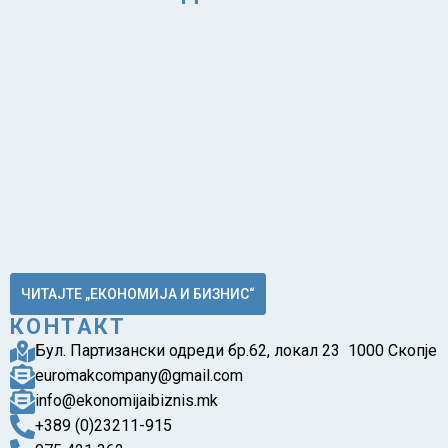
ЧИТАЈТЕ „ЕКОНОМИЈА И БИЗНИС“
КОНТАКТ
Бул. Партизански одреди бр.62, локал 23 1000 Скопје
euromakcompany@gmail.com
info@ekonomijaibiznis.mk
+389 (0)23211-915