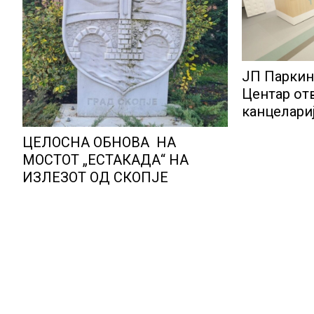
ЈП Паркин
Центар от
канцелариј
корисниц
ЦЕЛОСНА ОБНОВА НА
МОСТОТ „ЕСТАКАДА“ НА
ИЗЛЕЗОТ ОД СКОПЈЕ