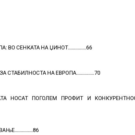
ПА: ВО СЕНКАТА НА ЏИНОТ……………66
ЗА СТАБИЛНОСТА НА ЕВРОПА……………70
АТА НОСАТ ПОГОЛЕМ ПРОФИТ И КОНКУРЕНТНО
УВАЊЕ……………86