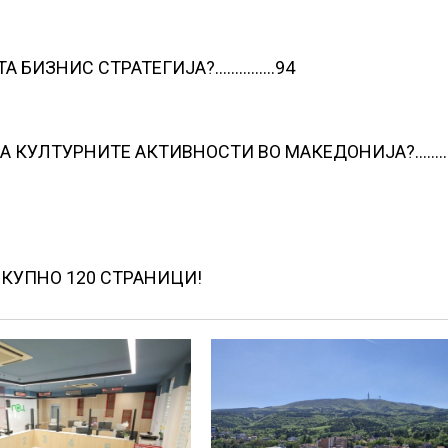
АТА БИЗНИС СТРАТЕГИЈА?……………94
А КУЛТУРНИТЕ АКТИВНОСТИ ВО МАКЕДОНИЈА?……
КУПНО 120 СТРАНИЦИ!