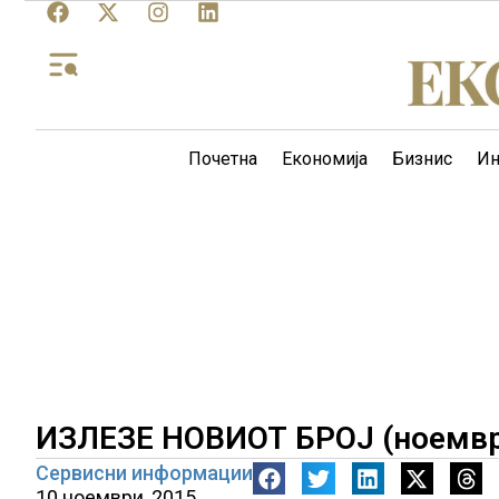
Почетна
Економија
Бизнис
Ин
ИЗЛЕЗЕ НОВИОТ БРОЈ (ноемвр
Сервисни информации
10 ноември, 2015