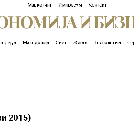
Маркетинг
Импресум
Контакт
тервјуа
Македонија
Свет
Живот
Технологија
Се
и 2015)