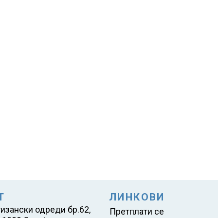
Т
ЛИНКОВИ
тизански одреди бр.62,
Претплати се