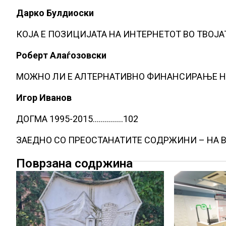
Дарко Булдиоски
КОЈА Е ПОЗИЦИЈАТА НА ИНТЕРНЕТОТ ВО ТВОЈ
Роберт Алаѓозовски
МОЖНО ЛИ Е АЛТЕРНАТИВНО ФИНАНСИРАЊЕ Н
Игор Иванов
ДОГМА 1995-2015……………102
ЗАЕДНО СО ПРЕОСТАНАТИТЕ СОДРЖИНИ – НА В
Поврзана содржина