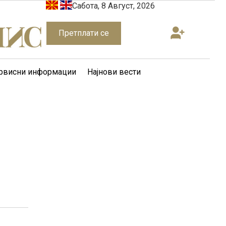
Сабота, 8 Август, 2026
Претплати се
рвисни информации
Најнови вести