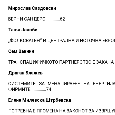
Мирослав Саздовски
БЕРНИ САНДЕРС…………..62
Тања Јакоби
„ФОЛКСВАГЕН“ И ЦЕНТРАЛНА И ИСТОЧНА ЕВРО
Сем Вакнин
ТРАНСПАЦИФИЧКОТО ПАРТНЕРСТВО Е ЗАКАНА 
Драган Блажев
СИСТЕМИТЕ ЗА МЕНАЏИРАЊЕ НА ЕНЕРГИЈ
ФИРМИТЕ……………74
Елена Милевска Штрбевска
ПОТРЕБНА Е ПРОМЕНА НА ЗАКОНОТ ЗА ИЗВРШ