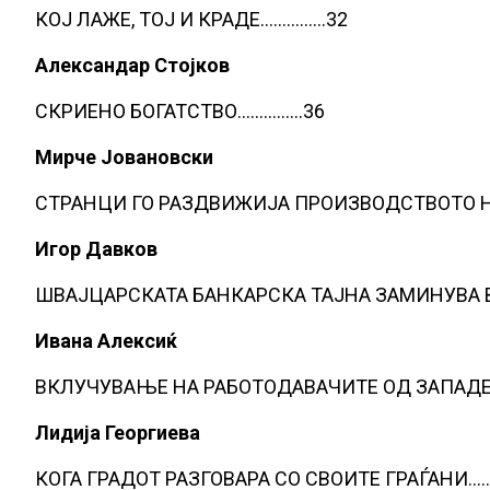
КОЈ ЛАЖЕ, ТОЈ И КРАДЕ……………32
Александар Стојков
СКРИЕНО БОГАТСТВО……………36
Мирче Јовановски
СТРАНЦИ ГО РАЗДВИЖИЈА ПРОИЗВОДСТВОТО Н
Игор Давков
ШВАЈЦАРСКАТА БАНКАРСКА ТАЈНА ЗАМИНУВА 
Ивана Алексиќ
ВКЛУЧУВАЊЕ НА РАБОТОДАВАЧИТЕ ОД ЗАПАДЕ
Лидија Георгиева
КОГА ГРАДОТ РАЗГОВАРА СО СВОИТЕ ГРАЃАНИ…