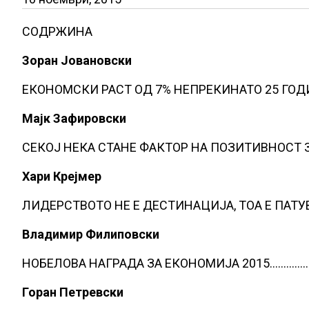
СОДРЖИНА
Зоран Јовановски
ЕКОНОМСКИ РАСТ ОД 7% НЕПРЕКИНАТО 25 ГО
Мајк Зафировски
СЕКОЈ НЕКА СТАНЕ ФАКТОР НА ПОЗИТИВНОСТ
Хари Крејмер
ЛИДЕРСТВОТО НЕ Е ДЕСТИНАЦИЈА, ТОА Е ПАТ
Владимир Филиповски
НОБЕЛОВА НАГРАДА ЗА ЕКОНОМИЈА 2015…………
Горан Петревски