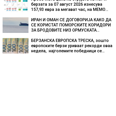
берзата за 07 август 2026 изнесува
157,93 евра за мегават час, на МЕМО
153,56 евра за мегават час
ИРАН И ОМАН СЕ ДОГОВОРИЈА КАКО ДА
СЕ КОРИСТАТ ПОМОРСКИТЕ КОРИДОРИ
ЗА БРОДОВИТЕ НИЗ ОРМУСКАТА
ТЕСНИНА
БЕРЗАНСКА ЕВРОПСКА ТРЕСКА, зошто
европските берзи уриваат рекорди оваа
недела, најголемите победници се
помалку познатите компании за ВИ