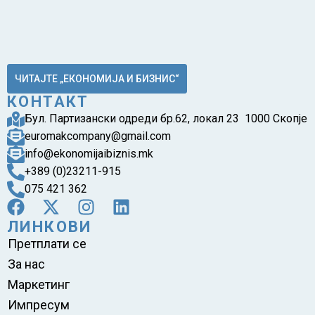
ЧИТАЈТЕ „ЕКОНОМИЈА И БИЗНИС“
КОНТАКТ
Бул. Партизански одреди бр.62, локал 23 1000 Скопје
euromakcompany@gmail.com
info@ekonomijaibiznis.mk
+389 (0)23211-915
075 421 362
ЛИНКОВИ
Претплати се
За нас
Маркетинг
Импресум